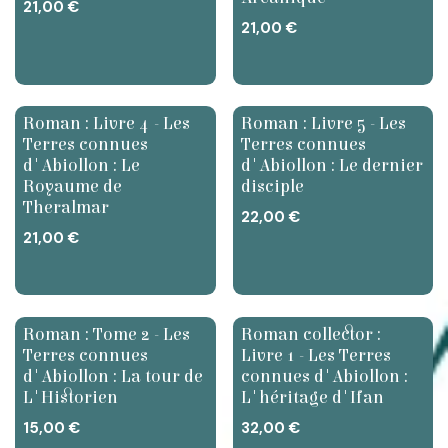
21,00
€
21,00
€
Nouveau
Roman : Livre 4 - Les
Roman : Livre 5 - Les
Terres connues
Terres connues
d'Abiollon : Le
d'Abiollon : Le dernier
Royaume de
disciple
Theralmar
22,00
€
21,00
€
Ventes
Roman : Tome 2 - Les
Roman collector :
Terres connues
Livre 1 - Les Terres
d'Abiollon : La tour de
connues d'Abiollon :
L'Historien
L'héritage d'Ifan
15,00
€
32,00
€