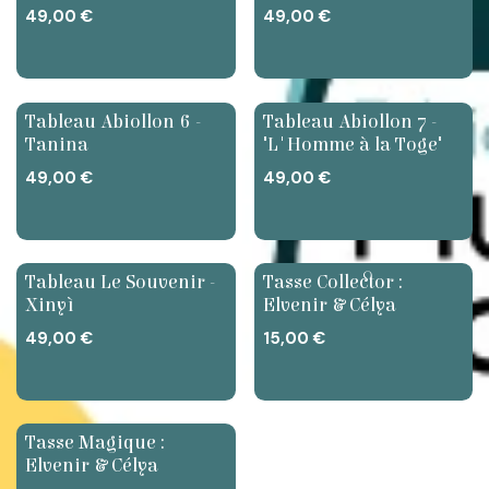
49,00
€
49,00
€
Nouveau
Tableau Abiollon 6 -
Tableau Abiollon 7 -
Tanina
"L'Homme à la Toge"
49,00
€
49,00
€
Nouveau
Tableau Le Souvenir -
Tasse Collector :
Xinyì
Elvenir & Célya
49,00
€
15,00
€
Tasse Magique :
Elvenir & Célya