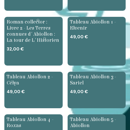
Nouveau
Roman collector :
Tableau Abiollon 1 -
Livre 2 - Les Terres
Elvenir
connues d'Abiollon :
49,00
€
La tour de L'Historien
32,00
€
Tableau Abiollon 2 -
Tableau Abiollon 3 -
Célya
Sariel
49,00
€
49,00
€
Tableau Abiollon 4 -
Tableau Abiollon 5 -
Roxas
Abiollon